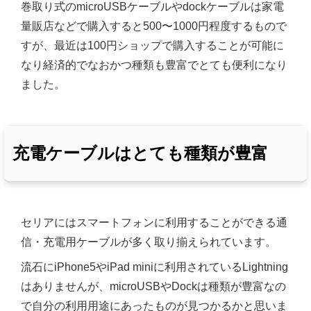
巻取り式のmicroUSBケーブルやdockケーブルは家電
量販店などで購入すると500〜1000円程度するもので
すが、最近は100円ショップで購入することが可能に
なり経済的でなおかつ種類も豊富でとても便利になり
ました。
充電ケーブルはとても種類が豊富
セリアにはスマートフォンに利用することができる通
信・充電用ケーブルが多く取り揃えられています。
流石にiPhone5やiPad miniに利用されているLightning
はありませんが、microUSBやDockは種類が豊富なの
で自分の利用用途にあったものが見つかるかと思いま