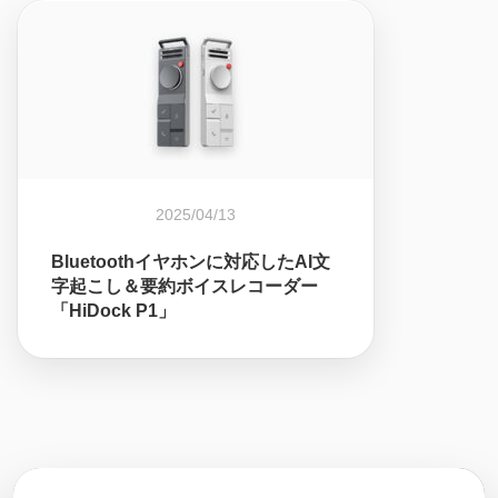
2025/04/13
Bluetoothイヤホンに対応したAI文
字起こし＆要約ボイスレコーダー
「HiDock P1」