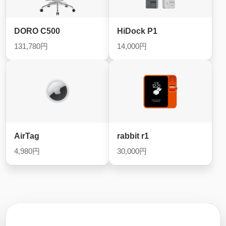
DORO C500
HiDock P1
131,780円
14,000円
AirTag
rabbit r1
4,980円
30,000円