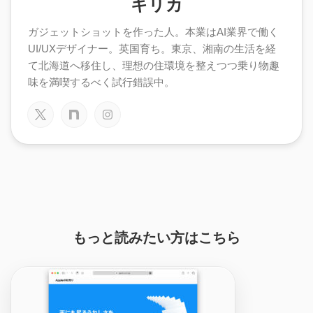
キリカ
ガジェットショットを作った人。本業はAI業界で働く
UI/UXデザイナー。英国育ち。東京、湘南の生活を経
て北海道へ移住し、理想の住環境を整えつつ乗り物趣
味を満喫するべく試行錯誤中。
もっと読みたい方はこちら