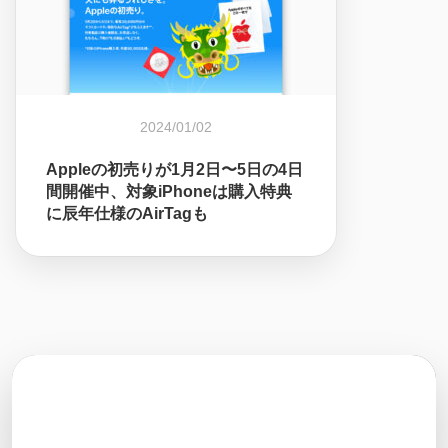
2024/01/02
Appleの初売りが1月2日〜5日の4日
間開催中、対象iPhoneは購入特典
に辰年仕様のAirTagも