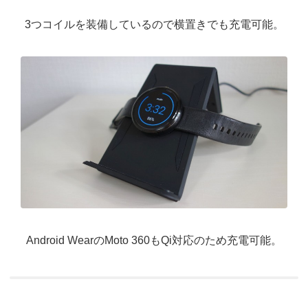
3つコイルを装備しているので横置きでも充電可能。
Android WearのMoto 360もQi対応のため充電可能。