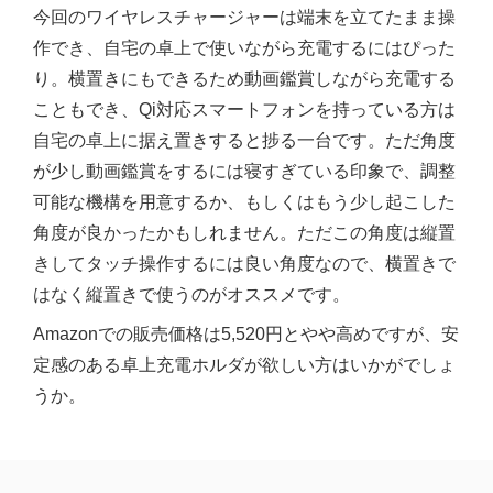
今回のワイヤレスチャージャーは端末を立てたまま操
作でき、自宅の卓上で使いながら充電するにはぴった
り。横置きにもできるため動画鑑賞しながら充電する
こともでき、Qi対応スマートフォンを持っている方は
自宅の卓上に据え置きすると捗る一台です。ただ角度
が少し動画鑑賞をするには寝すぎている印象で、調整
可能な機構を用意するか、もしくはもう少し起こした
角度が良かったかもしれません。ただこの角度は縦置
きしてタッチ操作するには良い角度なので、横置きで
はなく縦置きで使うのがオススメです。
Amazonでの販売価格は5,520円とやや高めですが、安
定感のある卓上充電ホルダが欲しい方はいかがでしょ
うか。