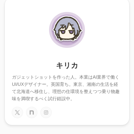
キリカ
ガジェットショットを作った人。本業はAI業界で働く
UI/UXデザイナー。英国育ち。東京、湘南の生活を経
て北海道へ移住し、理想の住環境を整えつつ乗り物趣
味を満喫するべく試行錯誤中。