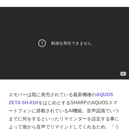
エモパーは既に発売されている最新機種の
AQUOS
ZETA SH-01H
をはじめとするSHARPのAQUOSスマ
ートフォンに搭載されているAI機能。音声認識でいつ
までに何をするといったリマインダーを設定する事に
よって後から音声でリマインドしてくれるため、「う