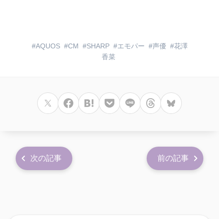
AQUOS
CM
SHARP
エモパー
声優
花澤
香菜
次の記事
前の記事