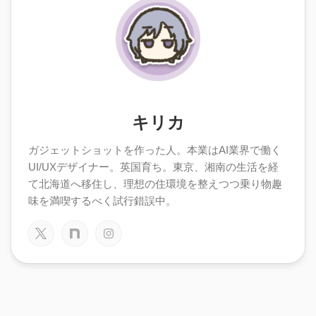
キリカ
ガジェットショットを作った人。本業はAI業界で働く
UI/UXデザイナー。英国育ち。東京、湘南の生活を経
て北海道へ移住し、理想の住環境を整えつつ乗り物趣
味を満喫するべく試行錯誤中。