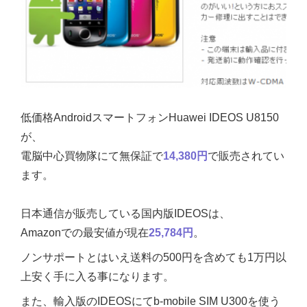
低価格AndroidスマートフォンHuawei IDEOS U8150
が、
電脳中心買物隊にて無保証で
14,380円
で販売されてい
ます。
日本通信が販売している国内版IDEOSは、
Amazonでの最安値が現在
25,784円
。
ノンサポートとはいえ送料の500円を含めても1万円以
上安く手に入る事になります。
また、輸入版のIDEOSにてb-mobile SIM U300を使う