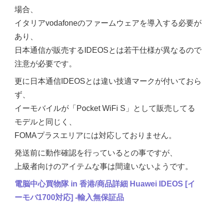
場合、
イタリアvodafoneのファームウェアを導入する必要が
あり、
日本通信が販売するIDEOSとは若干仕様が異なるので
注意が必要です。
更に日本通信IDEOSとは違い技適マークが付いておら
ず、
イーモバイルが「Pocket WiFi S」として販売してる
モデルと同じく、
FOMAプラスエリアには対応しておりません。
発送前に動作確認を行っているとの事ですが、
上級者向けのアイテムな事は間違いないようです。
電脳中心買物隊 in 香港/商品詳細 Huawei IDEOS [イ
ーモバ1700対応] -輸入無保証品