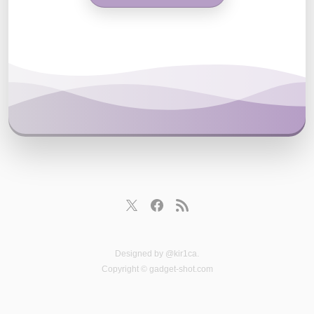
Designed by
@kir1ca
.
Copyright © gadget-shot.com