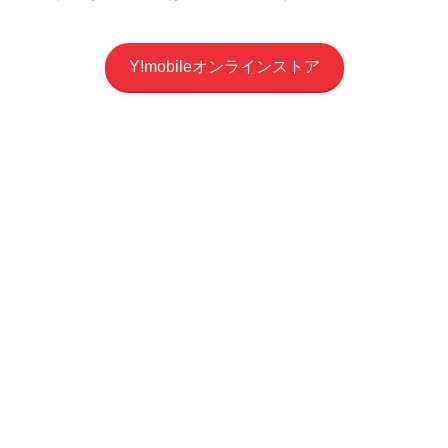
Y!mobileオンラインストア