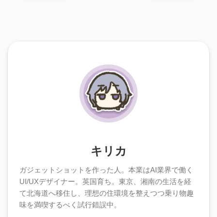
キリカ
ガジェットショットを作った人。本業はAI業界で働く
UI/UXデザイナー。英国育ち。東京、湘南の生活を経
て北海道へ移住し、理想の住環境を整えつつ乗り物趣
味を満喫するべく試行錯誤中。