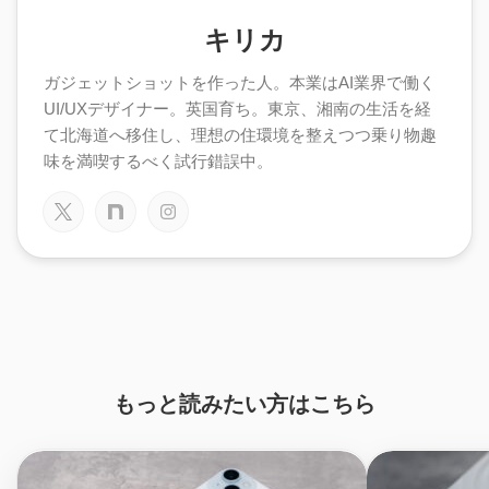
キリカ
ガジェットショットを作った人。本業はAI業界で働く
UI/UXデザイナー。英国育ち。東京、湘南の生活を経
て北海道へ移住し、理想の住環境を整えつつ乗り物趣
味を満喫するべく試行錯誤中。
もっと読みたい方はこちら