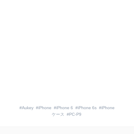
Aukey
iPhone
iPhone 6
iPhone 6s
iPhone
ケース
PC-P9