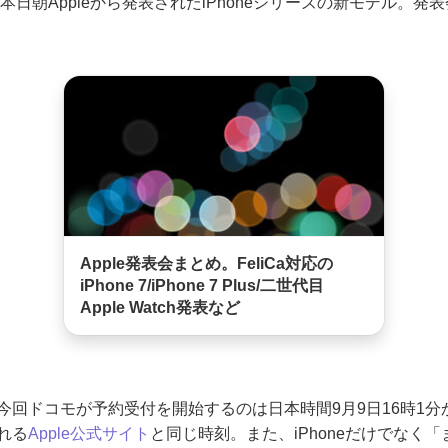
7 Plusは本日朝Appleから発表されたiPhoneシリーズの新モデル。
Apple発表会まとめ。FeliCa対応の
iPhone 7/iPhone 7 Plus/二世代目
Apple Watch発表など
今回ドコモが予約受付を開始するのは日本時間9月9日16時1分
れる
Apple公式サイト
と同じ時刻。また、iPhoneだけでなく「