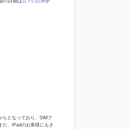
発表会の詳細は
以下の記事
か
からとなっており、SIMフ
また、iPadのお客様にもさ