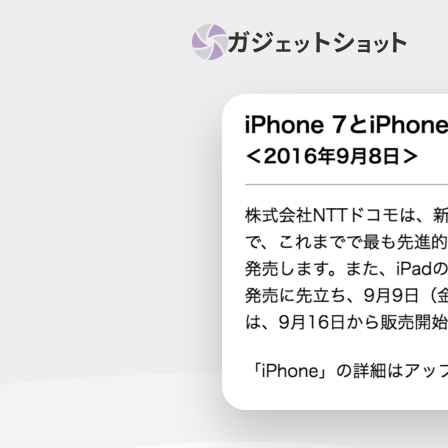
すべて
スマホ
PC関
セール情報
スマートホーム
アク
ニュース
オーディオ
周辺機器