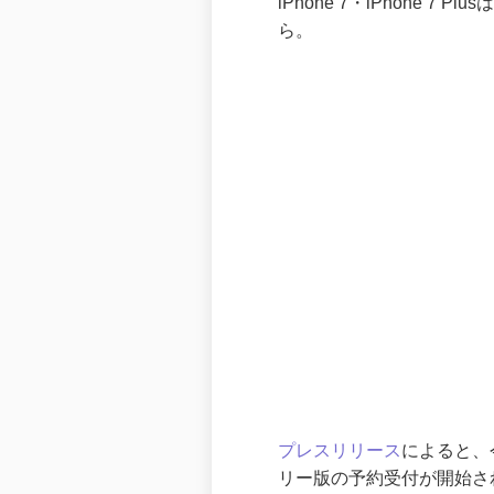
iPhone 7・iPhone 
ら。
プレスリリース
によると、
リー版の予約受付が開始さ