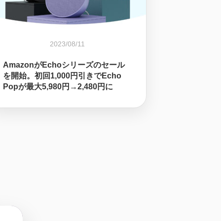
2023/08/11
AmazonがEchoシリーズのセール
を開始。初回1,000円引きでEcho
Popが最大5,980円→2,480円に