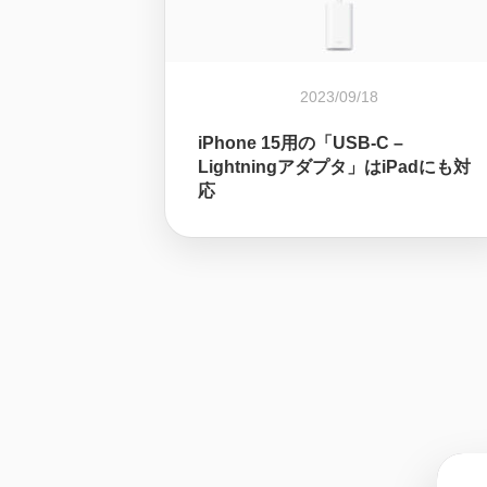
2023/09/18
iPhone 15用の「USB-C –
Lightningアダプタ」はiPadにも対
応