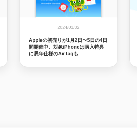
2024/01/02
Appleの初売りが1月2日〜5日の4日
間開催中、対象iPhoneは購入特典
に辰年仕様のAirTagも