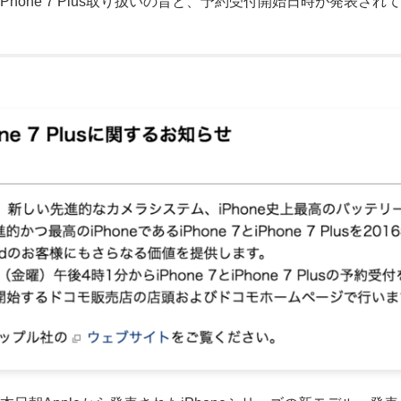
7・iPhone 7 Plus取り扱いの旨と、予約受付開始日時が発表さ