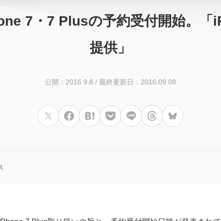
one 7・7 Plusの予約受付開始
提供」
公開：2016.9.8
/
最終更新日：2016.09.08
ス