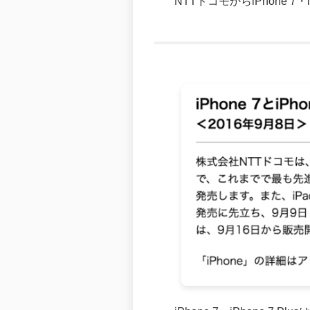
NTTドコモからiPhone 