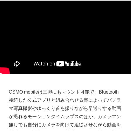
OSMO mobileは三脚にもマウント可能で、Bluetooth
接続した公式アプリと組み合わせる事によってパノラ
マ写真撮影やゆっくり首を振りながら早送りする動画
が撮れるモーションタイムラプスのほか、カメラマン
無しでも自分にカメラを向けて追従させながら動画を