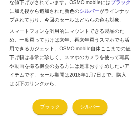
な値下げがされています。OSMO mobileには
ブラック
に加え後から追加された新色の
シルバー
がラインナッ
プされており、今回のセールはどちらの色も対象。
スマートフォンを汎用的にマウントできる製品のた
め、一度買っておけば来年、再来年買うスマホでも活
用できるガジェット。OSMO mobile自体ここまでの値
下げ幅は非常に珍しく、スマホのカメラを使って写真
や動画を撮る機会のある方には是非おすすめしたいア
イテムです。セール期間は2018年1月7日まで。購入
は以下のリンクから。
ブラック
シルバー