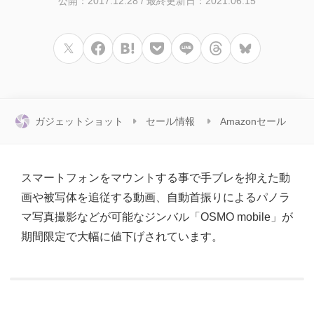
公開：2017.12.28
/
最終更新日：2021.06.15
ガジェットショット
セール情報
Amazonセール
スマートフォンをマウントする事で手ブレを抑えた動
画や被写体を追従する動画、自動首振りによるパノラ
マ写真撮影などが可能なジンバル「OSMO mobile」が
期間限定で大幅に値下げされています。