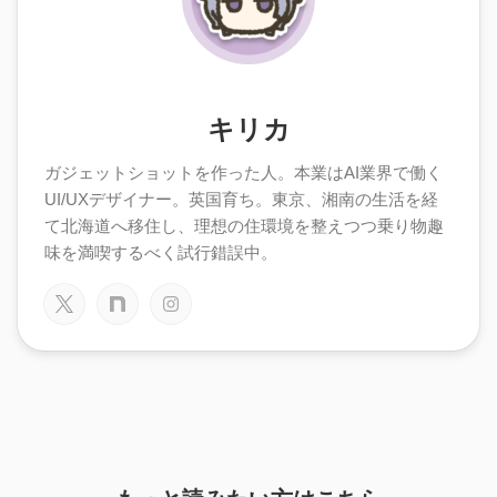
キリカ
ガジェットショットを作った人。本業はAI業界で働く
UI/UXデザイナー。英国育ち。東京、湘南の生活を経
て北海道へ移住し、理想の住環境を整えつつ乗り物趣
味を満喫するべく試行錯誤中。