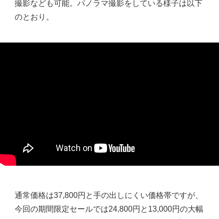
撮影なども可能。パノラマ撮影をしている様子は以下
のとおり。
通常価格は37,800円と手の出しにくい価格帯ですが、
今回の期間限定セールでは24,800円と13,000円の大幅