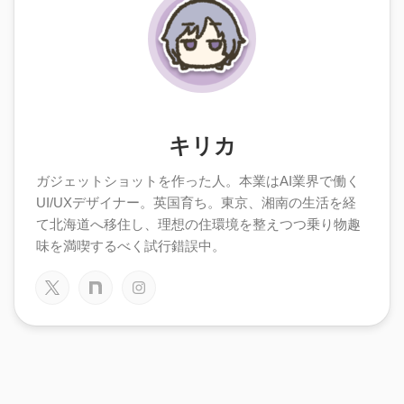
キリカ
ガジェットショットを作った人。本業はAI業界で働く
UI/UXデザイナー。英国育ち。東京、湘南の生活を経
て北海道へ移住し、理想の住環境を整えつつ乗り物趣
味を満喫するべく試行錯誤中。