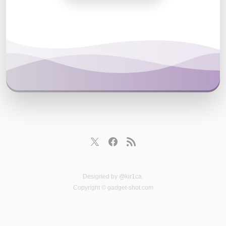
Designed by
@kir1ca
.
Copyright © gadget-shot.com