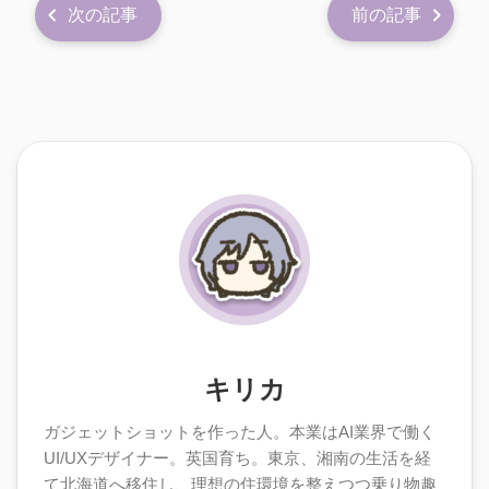
次の記事
前の記事
キリカ
ガジェットショットを作った人。本業はAI業界で働く
UI/UXデザイナー。英国育ち。東京、湘南の生活を経
て北海道へ移住し、理想の住環境を整えつつ乗り物趣