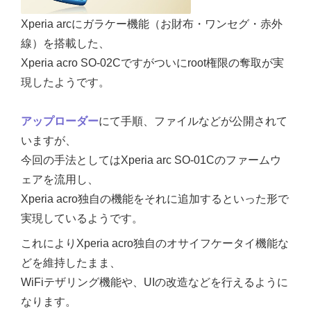
Xperia arcにガラケー機能（お財布・ワンセグ・赤外
線）を搭載した、
Xperia acro SO-02Cですがついにroot権限の奪取が実
現したようです。
アップローダー
にて手順、ファイルなどが公開されて
いますが、
今回の手法としてはXperia arc SO-01Cのファームウ
ェアを流用し、
Xperia acro独自の機能をそれに追加するといった形で
実現しているようです。
これによりXperia acro独自のオサイフケータイ機能な
どを維持したまま、
WiFiテザリング機能や、UIの改造などを行えるように
なります。