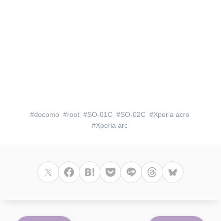
docomo
root
SO-01C
SO-02C
Xperia acro
Xperia arc