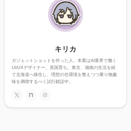
キリカ
ガジェットショットを作った人。本業はAI業界で働く
UI/UXデザイナー。英国育ち。東京、湘南の生活を経
て北海道へ移住し、理想の住環境を整えつつ乗り物趣
味を満喫するべく試行錯誤中。