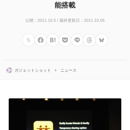
能搭載
公開：2011.10.5
/
最終更新日：2011.10.05
ガジェットショット
ニュース