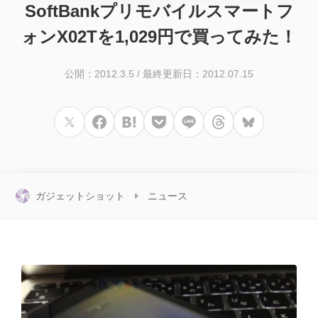
SoftBankプリモバイルスマートフ
ォンX02Tを1,029円で買ってみた！
公開：2012.3.5
/
最終更新日：2012.07.15
ガジェットショット
ニュース