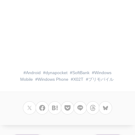
Android
dynapocket
SoftBank
Windows
Mobile
Windows Phone
X02T
プリモバイル