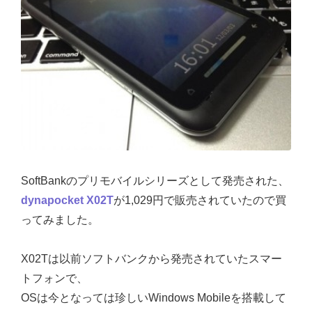
SoftBankのプリモバイルシリーズとして発売された、
dynapocket X02T
が1,029円で販売されていたので買
ってみました。
X02Tは以前ソフトバンクから発売されていたスマー
トフォンで、
OSは今となっては珍しいWindows Mobileを搭載して