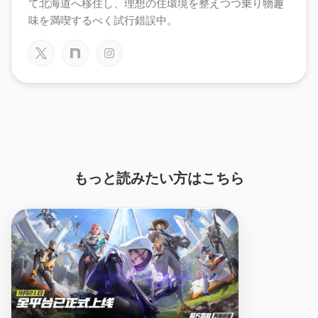
て北海道へ移住し、理想の住環境を整えつつ乗り物趣
味を満喫するべく試行錯誤中。
もっと読みたい方はこちら