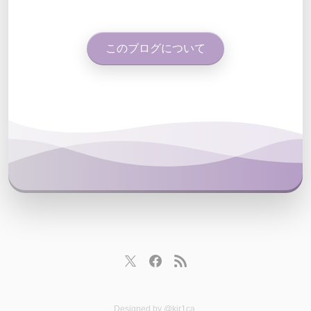
このブログについて
Designed by
@kir1ca
.