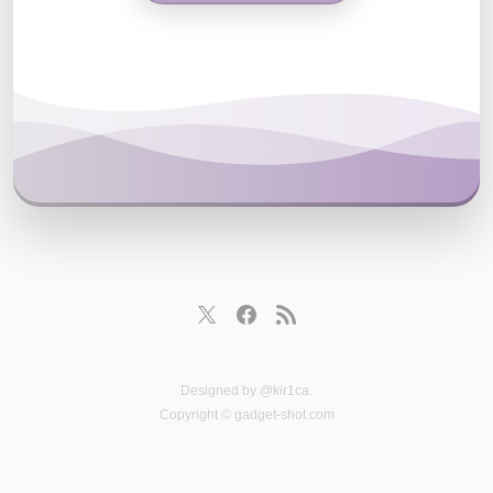
Designed by
@kir1ca
.
Copyright © gadget-shot.com