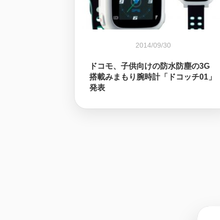
2014/09/30
ドコモ、子供向けの防水防塵の3G
搭載みまもり腕時計「ドコッチ01」
発表