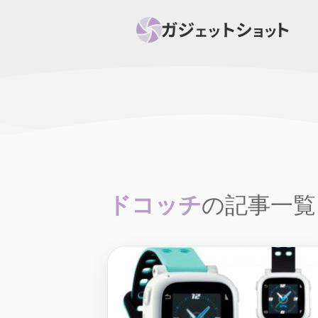
すべて
スマホ
PC関
セール情報
スマートホーム
アク
ニュース
オーディオ
周辺機器
ドコッチ
の記事一覧