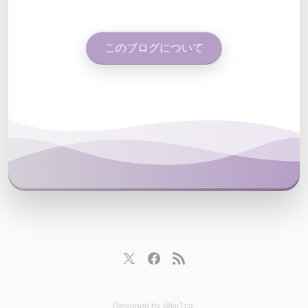
このブログについて
Designed by
@kir1ca
.