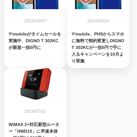
2015/03/07
2014/09/24
Y!mobileがタイムセールを
Y!mobile、PHSからスマホ
実施中、DIGNO T 302KC
に無料で契約変更しDIGNO
が新規一括0円に
T 302KCが一括0円で手に
入るキャンペーンを10月よ
り実施
2014/07/31
WiMAX 2+対応新型ルータ
ー「HWD15」に早速本体