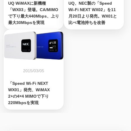
UQ WiMAXに新機種
UQ、NEC製の「Speed
「WX03」登場。CA/MIMO
Wi-Fi NEXT WX02」を11
で下り最大440Mbps、上り
月20日より発売。WX01と
最大30Mbpsを実現
比べ電池持ちを改善
2015/03/05
「Speed Wi-Fi NEXT
WX01」発売、WiMAX
2+の4×4 MIMOで下り
220Mbpsを実現