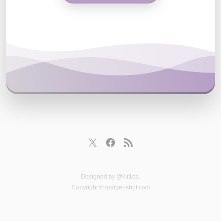
Designed by
@kir1ca
.
Copyright © gadget-shot.com