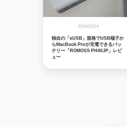
2014/12/14
独自の「eUSB」規格でUSB端子か
らMacBook Proが充電できるバッ
テリー「ROMOSS PH40JP」レビ
ュー