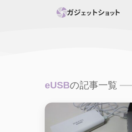
すべて
スマホ
PC関
セール情報
スマートホーム
アク
ニュース
オーディオ
周辺機器
eUSB
の記事一覧