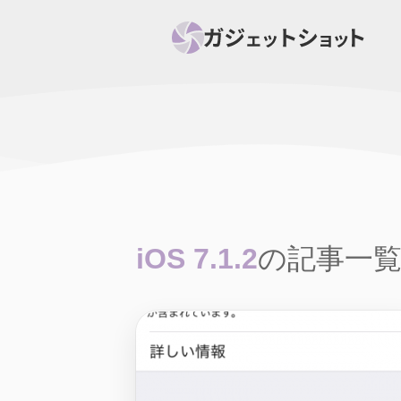
すべて
スマホ
PC関
セール情報
スマートホーム
アク
ニュース
オーディオ
周辺機器
iOS 7.1.2
の記事一