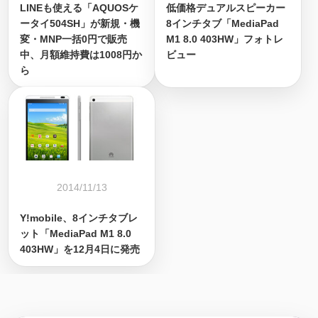
LINEも使える「AQUOSケ
低価格デュアルスピーカー
ータイ504SH」が新規・機
8インチタブ「MediaPad
変・MNP一括0円で販売
M1 8.0 403HW」フォトレ
中、月額維持費は1008円か
ビュー
ら
2014/11/13
Y!mobile、8インチタブレ
ット「MediaPad M1 8.0
403HW」を12月4日に発売