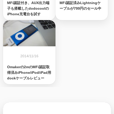
MFi認証付き、AUX出力端
MFi認証済みLightningケ
子も搭載したdodocoolの
ーブルが799円のセール中
iPhone充電台を試す
2014/11/16
Omakerの2mのMFi認証取
得済みiPhone/iPod/iPad用
dockケーブルレビュー