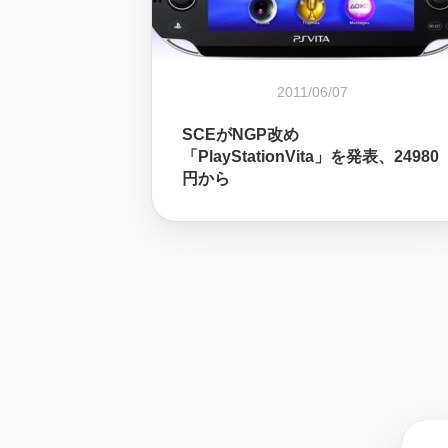
2011/06/07
SCEがNGP改め
「PlayStationVita」を発表、24980
円から