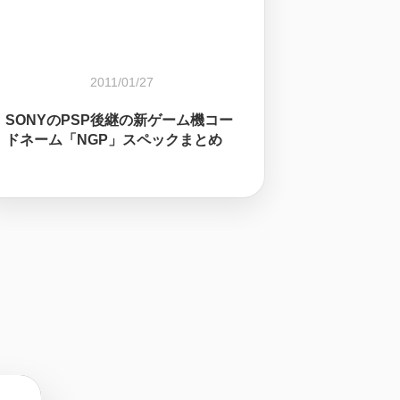
2011/01/27
SONYのPSP後継の新ゲーム機コー
ドネーム「NGP」スペックまとめ