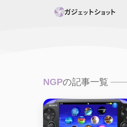
すべて
スマホ
PC関
セール情報
スマートホーム
アク
ニュース
オーディオ
周辺機器
NGP
の記事一覧