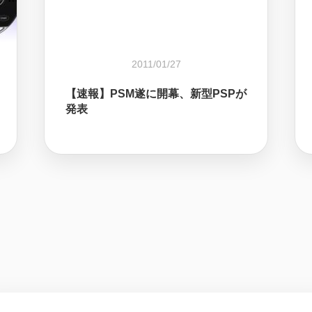
2011/01/27
【速報】PSM遂に開幕、新型PSPが
発表