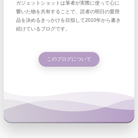
ガジェットショットは筆者が実際に使って心に
響いた物を共有することで、読者の明日の愛用
品を決めるきっかけを目指して2010年から書き
続けているブログです。
このブログについて