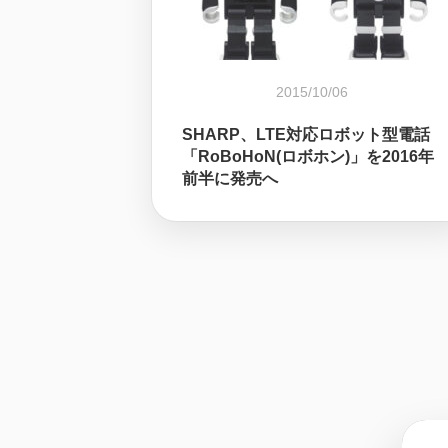
2015/10/06
SHARP、LTE対応ロボット型電話
「RoBoHoN(ロボホン)」を2016年
前半に発売へ