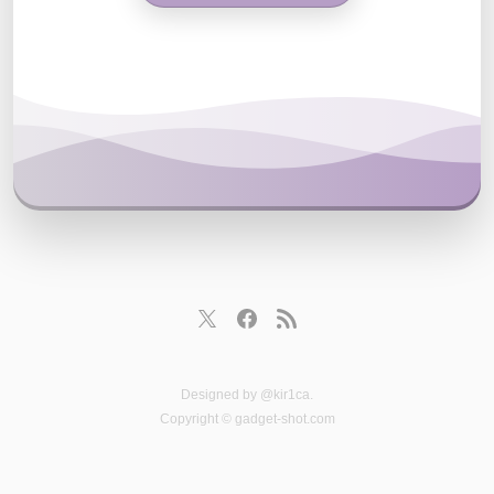
Designed by
@kir1ca
.
Copyright © gadget-shot.com