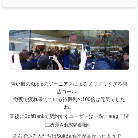
青い服のAppleのジーニアスによるノリノリすぎる開
店コール。
徹夜で疲れ果てている待機列の100倍は元気でした
ね。
直後にSoftBankで契約するユーザーは一階、auは二階
に誘導され契約開始。
並んでいる人たちはSoftBank率が高かったようで、