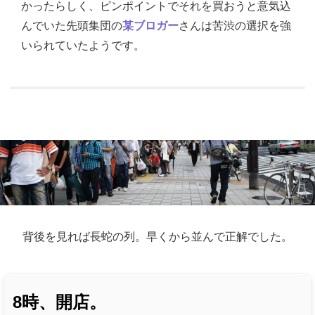
かったらしく、ピンポイントでそれを買おうと意気込
んでいた先頭集団の
某ブロガー
さんは苦渋の選択を強
いられていたようです。
背後を見れば長蛇の列。早くから並んで正解でした。
8時、開店。