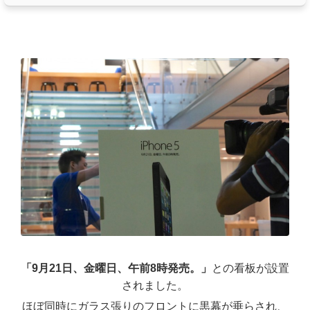
「9月21日、金曜日、午前8時発売。」
との看板が設置
されました。
ほぼ同時にガラス張りのフロントに黒幕が垂らされ、