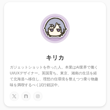
キリカ
ガジェットショットを作った人。本業はAI業界で働く
UI/UXデザイナー。英国育ち。東京、湘南の生活を経
て北海道へ移住し、理想の住環境を整えつつ乗り物趣
味を満喫するべく試行錯誤中。