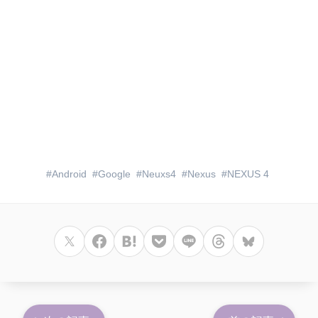
Android
Google
Neuxs4
Nexus
NEXUS 4