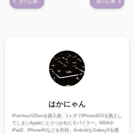
次の記事
前の記事
はかにゃん
iPod touch2Genを購入後、1ヶ月でiPhone3GSを購入し
てしまいAppleにとりつかれたモバイラー。MBAや
iPad2、iPhone4Sなどを所持。AndroidもGalaxySを購