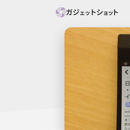
すべて
スマホ
PC関
セール情報
スマートホーム
アク
ニュース
オーディオ
周辺機器