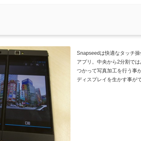
Snapseedは快適なタッ
アプリ。中央から2分割で
つかって写真加工を行う事がで
ディスプレイを生かす事が