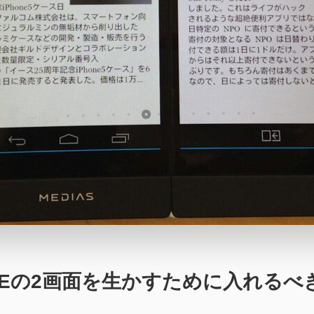
N-05Eの2画面を生かすために入れ