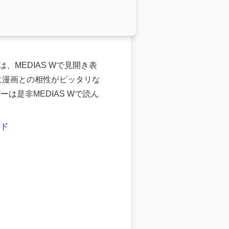
籍は、MEDIAS Wで見開き表
に漫画との相性がピッタリな
ーザーは是非MEDIAS Wで読ん
ード