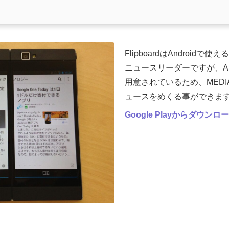
FlipboardはAndroid
ニュースリーダーですが、And
用意されているため、MEDI
ュースをめくる事ができま
Google Playからダウンロ