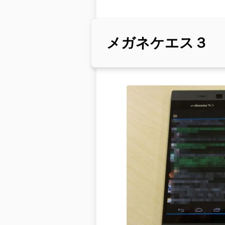
メガネケエス３