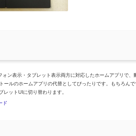
はスマートフォン表示・タブレット表示両方に対応したホームアプリで
インストールのホームアプリの代替としてぴったりです。もちろん
ブレットUIに切り替わります。
ロード