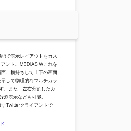
機能で表示レイアウトをカス
イアント。MEDIAS Wこれを
画面、横持ちして上下の画面
表示して物理的なマルチカラ
ます。また、左右分割したカ
4分割表示なども可能。
すTwitterクライアントで
ード