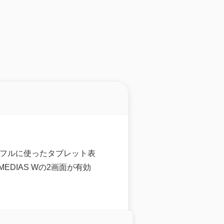
をフルに使ったタブレット表
DIAS Wの2画面が有効