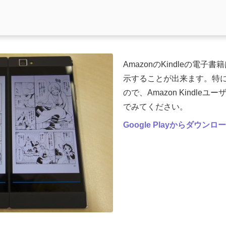
AmazonのKindleの電子書
示することが出来ます。特
ので、Amazon Kindleユ
でみてください。
Google Playからダウンロ