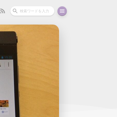
ーディオ
充電関連
その他
oid
コラム
ガイド