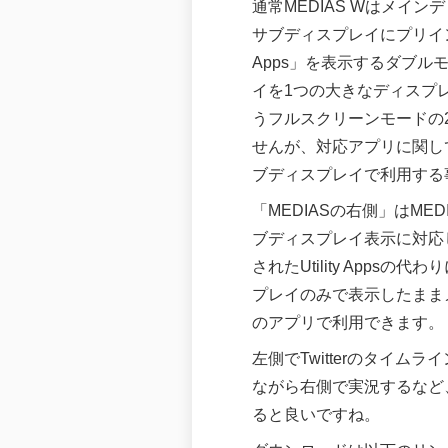
通常MEDIAS Wはメイ
サブディスプレイにプリインス
Apps」を表示するダブル
イを1つの大きなディスプ
うフルスクリーンモードの
せんが、対応アプリに関し
ブディスプレイで利用する
「MEDIASの右側」はME
ブディスプレイ表示に対応
されたUtility Appsの
プレイのみで表示したまま
のアプリで利用できます。
左側でTwitterのタイム
ながら右側で実況するなど、
ると良いですね。