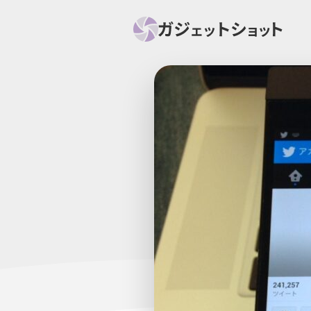
すべて
スマホ
PC関
セール情報
スマートホーム
アク
ニュース
オーディオ
周辺機器