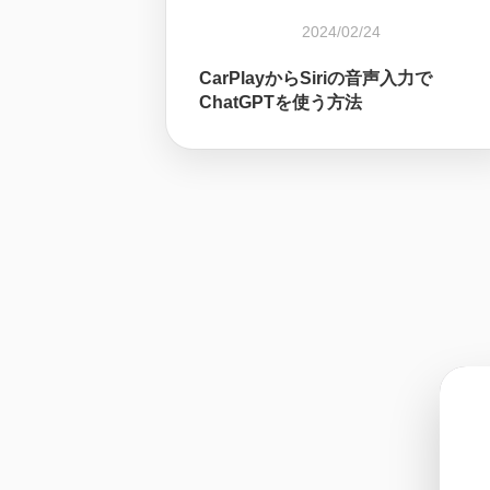
2024/02/24
CarPlayからSiriの音声入力で
ChatGPTを使う方法