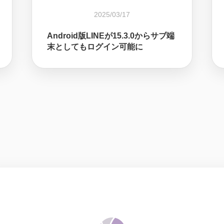
2025/03/17
Android版LINEが15.3.0からサブ端
末としてもログイン可能に