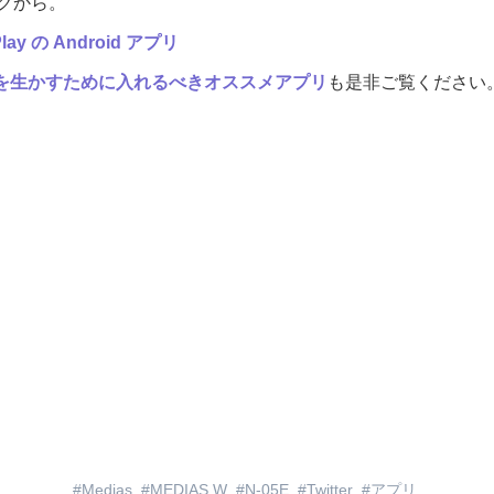
クから。
lay の Android アプリ
の2画面を生かすために入れるべきオススメアプリ
も是非ご覧ください
Medias
MEDIAS W
N-05E
Twitter
アプリ