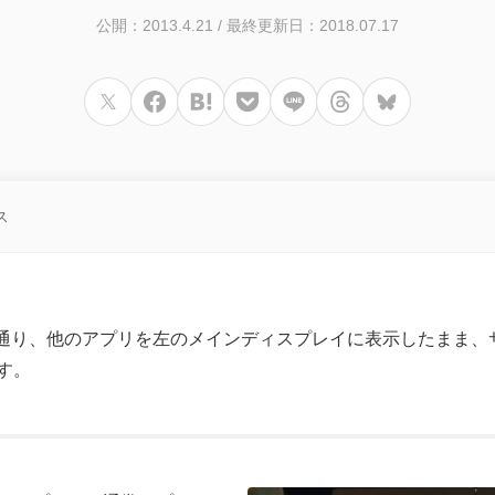
公開：2013.4.21
/
最終更新日：2018.07.17
ス
名の通り、他のアプリを左のメインディスプレイに表示したまま
す。