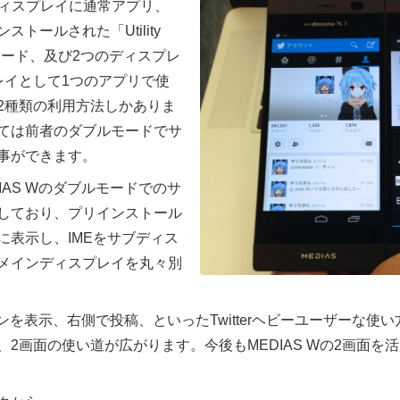
ンディスプレイに通常アプリ、
トールされた「Utility
モード、及び2つのディスプレ
レイとして1つのアプリで使
2種類の利用方法しかありま
ては前者のダブルモードでサ
事ができます。
DIAS Wのダブルモードでのサ
しており、プリインストール
代わりに表示し、IMEをサブディス
メインディスプレイを丸々別
ラインを表示、右側で投稿、といったTwitterヘビーユーザーな
2画面の使い道が広がります。今後もMEDIAS Wの2画面を