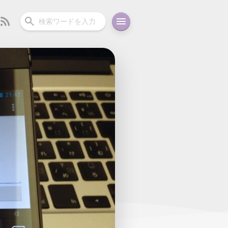
ーディオ
充電関連
その他
oid
コラム
ガイド