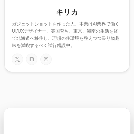
キリカ
ガジェットショットを作った人。本業はAI業界で働く
UI/UXデザイナー。英国育ち。東京、湘南の生活を経
て北海道へ移住し、理想の住環境を整えつつ乗り物趣
味を満喫するべく試行錯誤中。