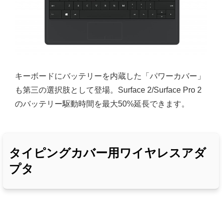
キーボードにバッテリーを内蔵した「パワーカバー」
も第三の選択肢として登場。Surface 2/Surface Pro 2
のバッテリー駆動時間を最大50%延長できます。
タイピングカバー用ワイヤレスアダ
プタ