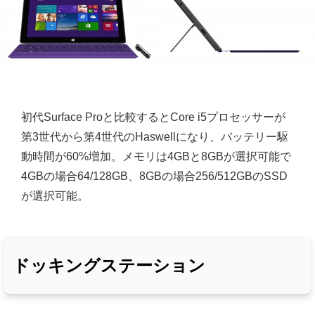
初代Surface Proと比較するとCore i5プロセッサーが
第3世代から第4世代のHaswellになり、バッテリー駆
動時間が60%増加。メモリは4GBと8GBが選択可能で
4GBの場合64/128GB、8GBの場合256/512GBのSSD
が選択可能。
ドッキングステーション