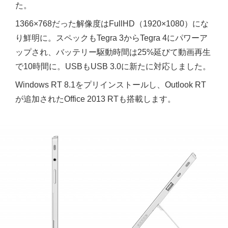
た。
1366×768だった解像度はFullHD（1920×1080）にな
り鮮明に。スペックもTegra 3からTegra 4にパワーア
ップされ、バッテリー駆動時間は25%延びて動画再生
で10時間に。USBもUSB 3.0に新たに対応しました。
Windows RT 8.1をプリインストールし、Outlook RT
が追加されたOffice 2013 RTも搭載します。