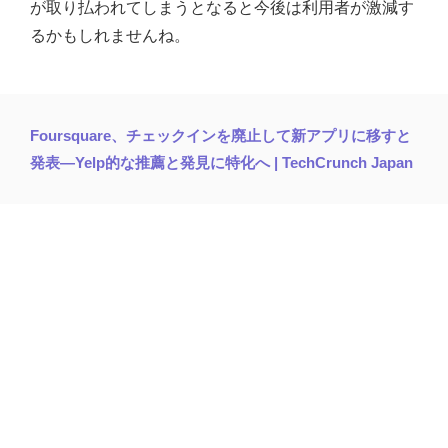
が取り払われてしまうとなると今後は利用者が激減す
るかもしれませんね。
Foursquare、チェックインを廃止して新アプリに移すと
発表―Yelp的な推薦と発見に特化へ | TechCrunch Japan