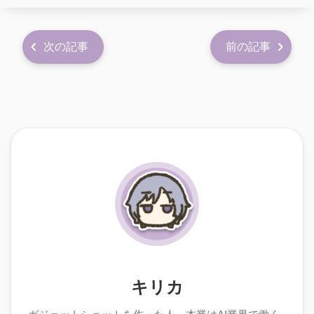
次の記事
前の記事
キリカ