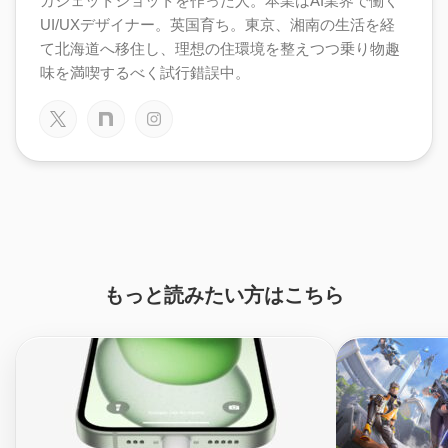
ガジェットショットを作った人。本業はAI業界で働く
UI/UXデザイナー。英国育ち。東京、湘南の生活を経
て北海道へ移住し、理想の住環境を整えつつ乗り物趣
味を満喫するべく試行錯誤中。
もっと読みたい方はこちら