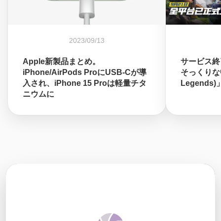
2023/09/13
Apple新製品まとめ。
サービス終
iPhone/AirPods ProにUSB-Cが導
そっくりな中
入され、iPhone 15 Proは軽量チタ
Legend
ニウムに