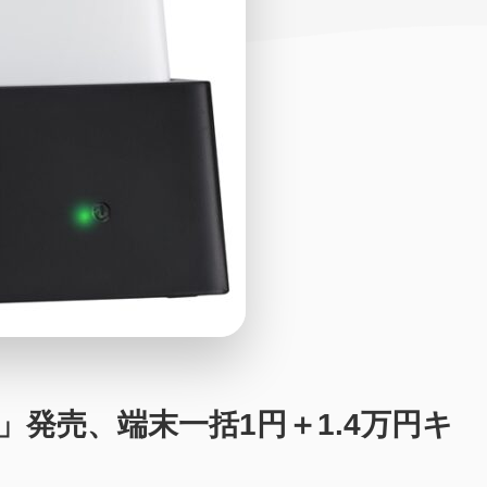
AD11」発売、端末一括1円＋1.4万円キ