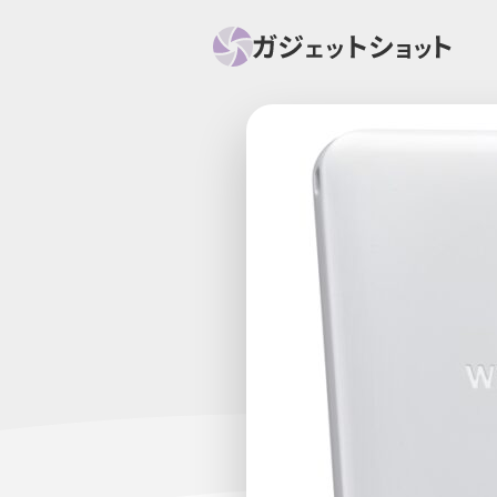
すべて
スマホ
PC関
セール情報
スマートホーム
アク
ニュース
オーディオ
周辺機器