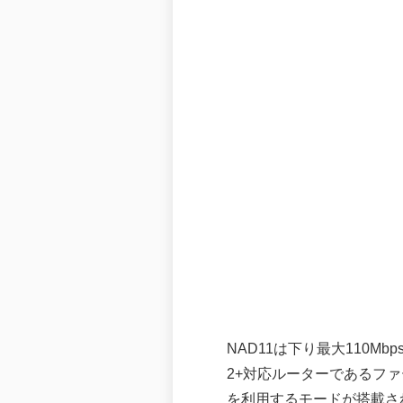
NAD11は下り最大110Mb
2+対応ルーターであるファ
を利用するモードが搭載され