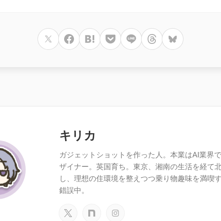
キリカ
ガジェットショットを作った人。本業はAI業界で働
ザイナー。英国育ち。東京、湘南の生活を経て
し、理想の住環境を整えつつ乗り物趣味を満喫
錯誤中。