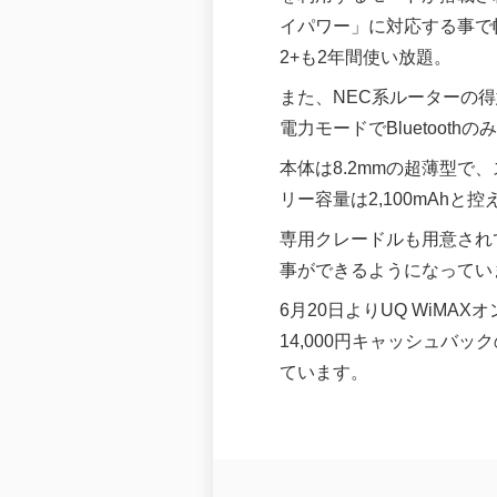
イパワー」に対応する事で幅
2+も2年間使い放題。
また、NEC系ルーターの得意と
電力モードでBluetoot
本体は8.2mmの超薄型で
リー容量は2,100mAh
専用クレードルも用意されてお
事ができるようになってい
6月20日よりUQ WiM
14,000円キャッシュバ
ています。