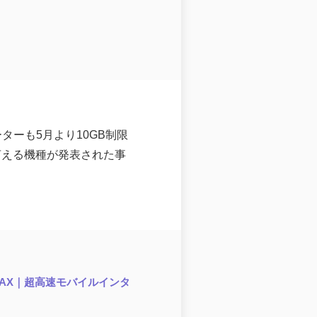
ーターも5月より10GB制限
言える機種が発表された事
Q WiMAX｜超高速モバイルインタ