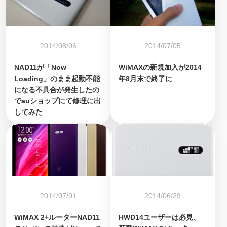
2014/08/06
2014/07/05
NAD11が「Now
WiMAXの新規加入が2014
Loading」のまま起動不能
年8月末で終了に
になる不具合が発生したの
でauショップにて修理に出
してみた
2014/07/01
2014/06/29
WiMAX 2+ルーターNAD11
HWD14ユーザーは必見、