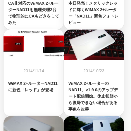
CA非対応のWiMAX 2+ルー
本日発売！メタリックレッ
ターNAD11を無理矢理2台
ドに輝くWiMAX 2+ルータ
で物理的にCAもどきをして
ー「NAD11」新色フォトレ
みた
ビュー
2014/11/14
2014/10/23
WiMAX 2+ルーターNAD11
WiMAX 2+ルーターの
に新色「レッド」が登場
NAD11、v1.9.0のアップデ
ート配信開始。休止状態か
ら復帰できない場合がある
事象を改善