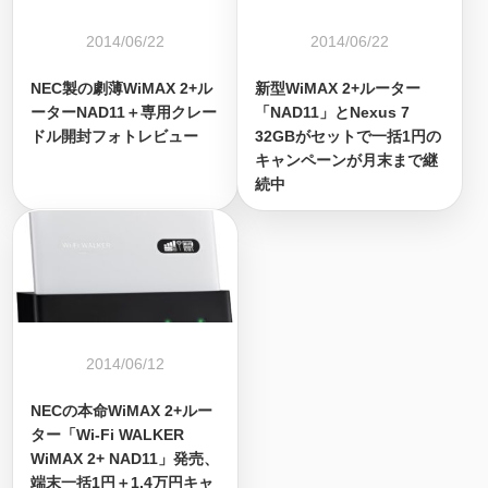
2014/06/22
2014/06/22
NEC製の劇薄WiMAX 2+ル
新型WiMAX 2+ルーター
ーターNAD11＋専用クレー
「NAD11」とNexus 7
ドル開封フォトレビュー
32GBがセットで一括1円の
キャンペーンが月末まで継
続中
2014/06/12
NECの本命WiMAX 2+ルー
ター「Wi-Fi WALKER
WiMAX 2+ NAD11」発売、
端末一括1円＋1.4万円キャ