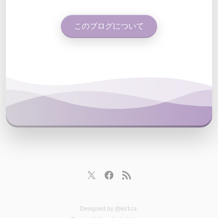
このブログについて
Designed by
@kir1ca
.