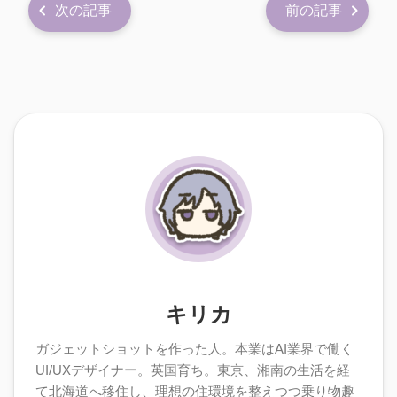
次の記事
前の記事
キリカ
ガジェットショットを作った人。本業はAI業界で働く
UI/UXデザイナー。英国育ち。東京、湘南の生活を経
て北海道へ移住し、理想の住環境を整えつつ乗り物趣