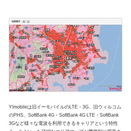
Y!mobileは旧イーモバイルのLTE・3G、旧ウィルコム
のPHS、SoftBank 4G・SoftBank 4G LTE・SoftBank
3Gなど様々な電波を利用できるキャリアという特性