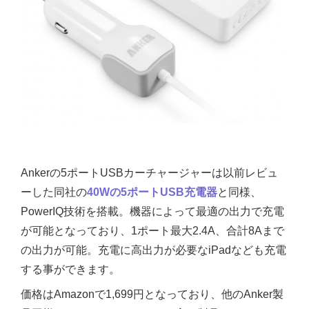
Ankerの5ポートUSBカーチャージャーは以前レビュ
ーした同社の
40Wの5ポートUSB充電器
と同様、
PowerIQ技術を搭載。機器によって最適の出力で充電
が可能となっており、1ポート最大2.4A、合計8Aまで
の出力が可能。充電に高出力が必要なiPadなども充電
する事ができます。
価格はAmazonで1,699円となっており、他のAnker製