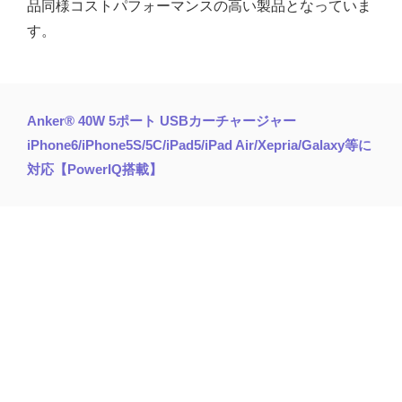
品同様コストパフォーマンスの高い製品となっていま
す。
Anker® 40W 5ポート USBカーチャージャー
iPhone6/iPhone5S/5C/iPad5/iPad Air/Xepria/Galaxy等に
対応【PowerIQ搭載】