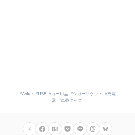
Anker
USB
カー用品
シガーソケット
充電
器
車載グッズ