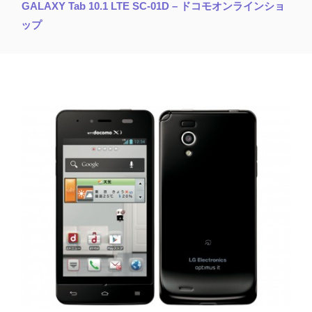
GALAXY Tab 10.1 LTE SC-01D – ドコモオンラインショ
ップ