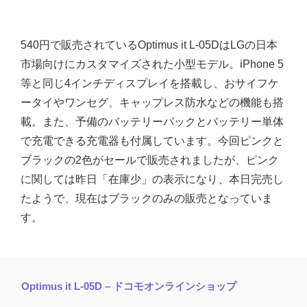
540円で販売されているOptimus it L-05DはLGの日本
市場向けにカスタマイズされた小型モデル。iPhone 5
等と同じ4インチディスプレイを搭載し、おサイフケ
ータイやワンセグ、キャップレス防水などの機能も搭
載。また、予備のバッテリーパックとバッテリー単体
で充電できる充電器も付属しています。今回ピンクと
ブラックの2色がセールで販売されましたが、ピンク
に関しては昨日「在庫少」の表示になり、本日完売し
たようで、現在はブラックのみの販売となっていま
す。
Optimus it L-05D – ドコモオンラインショップ