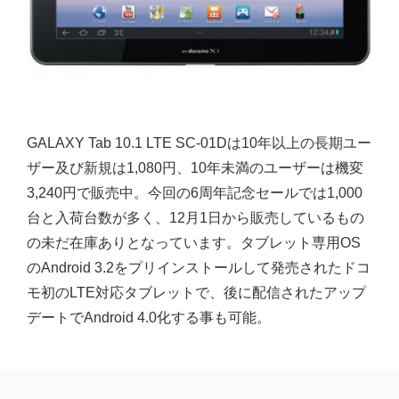
GALAXY Tab 10.1 LTE SC-01Dは10年以上の長期ユー
ザー及び新規は1,080円、10年未満のユーザーは機変
3,240円で販売中。今回の6周年記念セールでは1,000
台と入荷台数が多く、12月1日から販売しているもの
の未だ在庫ありとなっています。タブレット専用OS
のAndroid 3.2をプリインストールして発売されたドコ
モ初のLTE対応タブレットで、後に配信されたアップ
デートでAndroid 4.0化する事も可能。