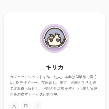
キリカ
ガジェットショットを作った人。本業はAI業界で働く
UI/UXデザイナー。英国育ち。東京、湘南の生活を経
て北海道へ移住し、理想の住環境を整えつつ乗り物趣
味を満喫するべく試行錯誤中。