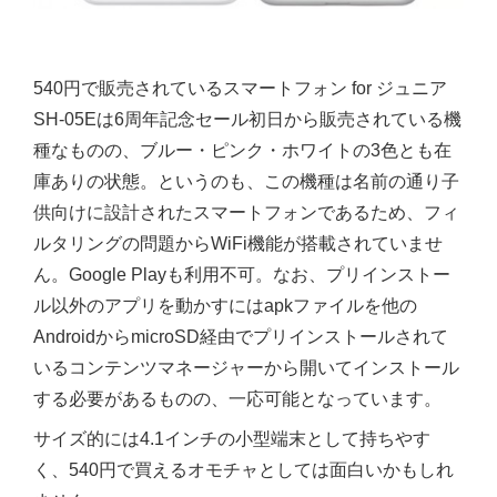
540円で販売されているスマートフォン for ジュニア
SH-05Eは6周年記念セール初日から販売されている機
種なものの、ブルー・ピンク・ホワイトの3色とも在
庫ありの状態。というのも、この機種は名前の通り子
供向けに設計されたスマートフォンであるため、フィ
ルタリングの問題からWiFi機能が搭載されていませ
ん。Google Playも利用不可。なお、プリインストー
ル以外のアプリを動かすにはapkファイルを他の
AndroidからmicroSD経由でプリインストールされて
いるコンテンツマネージャーから開いてインストール
する必要があるものの、一応可能となっています。
サイズ的には4.1インチの小型端末として持ちやす
く、540円で買えるオモチャとしては面白いかもしれ