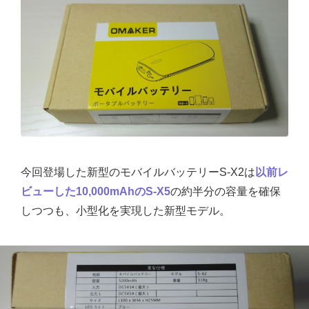
今回登場した新型のモバイルバッテリーS-X2は
以前レ
ビューした10,000mAhのS-X5
の約半分の容量を確保
しつつも、小型化を実現した新型モデル。