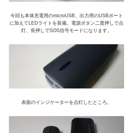
今回も本体充電用のmicroUSB、出力用のUSBポート
に加えてLEDライトを装備。電源ボタン二度押しで点
灯、長押しでSOS信号モードになります。
表面のインジケーターを点灯したところ。