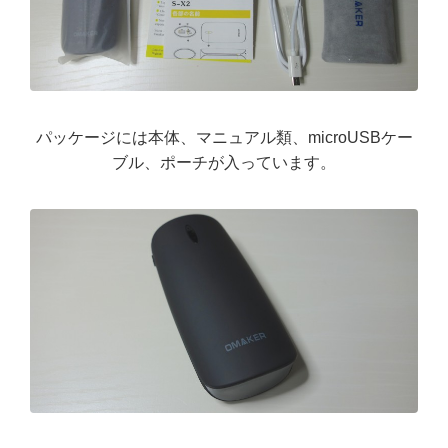
パッケージには本体、マニュアル類、microUSBケー
ブル、ポーチが入っています。