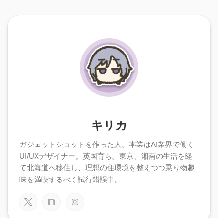
キリカ
ガジェットショットを作った人。本業はAI業界で働く
UI/UXデザイナー。英国育ち。東京、湘南の生活を経
て北海道へ移住し、理想の住環境を整えつつ乗り物趣
味を満喫するべく試行錯誤中。