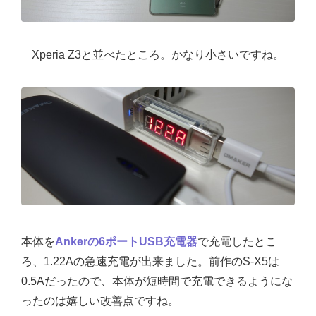
Xperia Z3と並べたところ。かなり小さいですね。
本体を
Ankerの6ポートUSB充電器
で充電したとこ
ろ、1.22Aの急速充電が出来ました。前作のS-X5は
0.5Aだったので、本体が短時間で充電できるようにな
ったのは嬉しい改善点ですね。