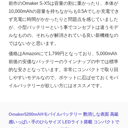
前作のOmaker S-X5は容量の割に重かったり、本体が
10,000mAhの容量を持ちながらも0.5Aでしか充電でき
ず充電に時間がかかったりと問題点を感じていました
が、小型バッテリーという事でコンセプトは違うモデ
ルなものの、それらが解消されている良い新機種なの
ではないかと思います。
価格はAmazonにて1,799円となっており、5,000mAh
前後の安価なバッテリーのラインナップの中では標準
的な安さとなっています。非常にコンパクトで取り回
しやすいモデルなので、ポケットに忍ばせておくモバ
イルバッテリーが欲しい方にはオススメです。
Omaker5200mAHモバイルバッテリー 艶消しな表面 高級
感いっぱい 手のひらサイズ LEDライト搭載 コンパクトで