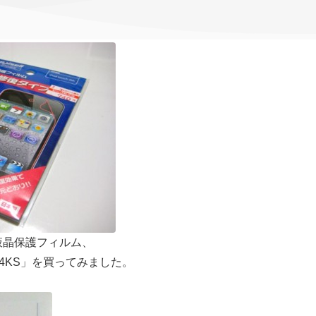
uch用液晶保護フィルム、
O4KS」を買ってみました。