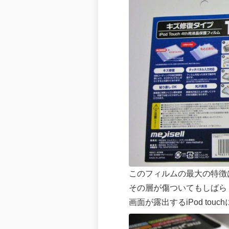
このフィルムの最大の特徴
その層が傷ついてもしばら
画面が露出するiPod to