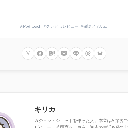
iPod touch
グレア
レビュー
保護フィルム
キリカ
ガジェットショットを作った人。本業はAI業界で働
ザイナー。英国育ち。東京、湘南の生活を経て