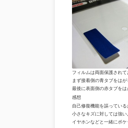
フィルムは両面保護されて
まず接着側の青タブをはがして
最後に表面側の赤タブをは
感想
自己修復機能を謳っている
小さなキズに対しては強い
イヤホンなどと一緒にポケ