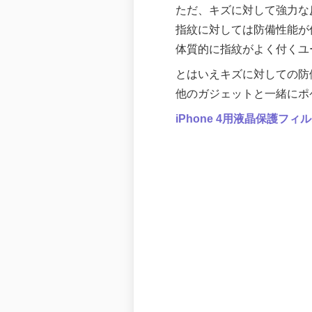
ただ、キズに対して強力な
指紋に対しては防備性能が
体質的に指紋がよく付くユ
とはいえキズに対しての防
他のガジェットと一緒にポ
iPhone 4用液晶保護フ