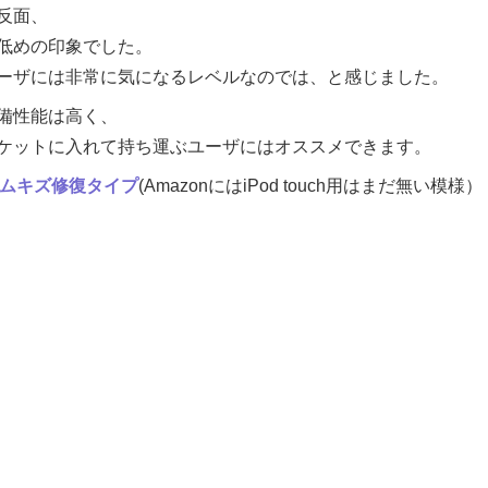
反面、
低めの印象でした。
ーザには非常に気になるレベルなのでは、と感じました。
備性能は高く、
ケットに入れて持ち運ぶユーザにはオススメできます。
ィルムキズ修復タイプ
(AmazonにはiPod touch用はまだ無い模様）