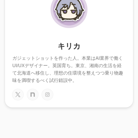
キリカ
ガジェットショットを作った人。本業はAI業界で働く
UI/UXデザイナー。英国育ち。東京、湘南の生活を経
て北海道へ移住し、理想の住環境を整えつつ乗り物趣
味を満喫するべく試行錯誤中。