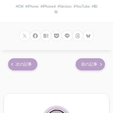
CM
iPhone
iPhone4
Verizon
YouTube
動
画
次の記事
前の記事