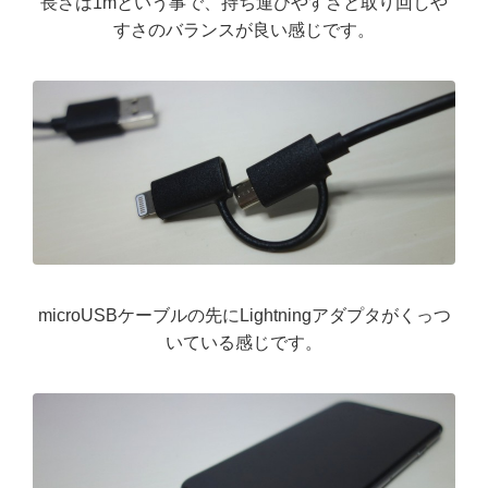
長さは1mという事で、持ち運びやすさと取り回しや
すさのバランスが良い感じです。
microUSBケーブルの先にLightningアダプタがくっつ
いている感じです。