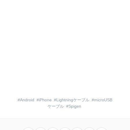
Android
iPhone
Lightningケーブル
microUSB
ケーブル
Spigen