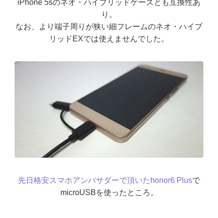
iPhone 5sのネオ・ハイブリッドケースとも互換性あ
り。
なお、より端子周りが狭い細フレームのネオ・ハイブ
リッドEXでは使えませんでした。
先日格安スマホアンバサダーで頂いたhonor6 Plus
で
microUSBを使ったところ。