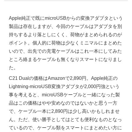
Apple純正で既にmicroUSBからの変換アダプタという
製品は存在しますが、今回のケーブルはアダプタを別
持ちするより落としにくく、荷物がまとめられるのが
ポイント。個人的に荷物は少なくミニマルにまとめた
いので、出先での充電ケーブルはこれ一本にしてみた
ところ絡まるケーブルも無くなりスマートになりまし
た。
C21 Dualの価格はAmazonで2,890円。Apple純正の
Lightning-microUSB変換アダプタが2,000円強という
事を考えると、microUSBケーブルと一緒になった製
品はこの価格はやや安めなのではないかと思う一方
で、ケーブル一本に2,890円は少し高いかもしれませ
ん。ただ、使い勝手としてはとても便利なものとなっ
ているので、ケーブル類をスマートにまとめたい方に