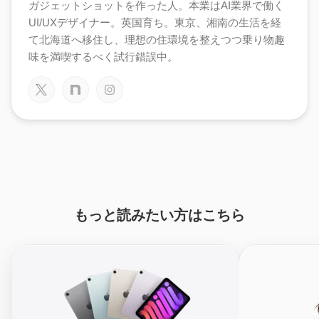
ガジェットショットを作った人。本業はAI業界で働く
UI/UXデザイナー。英国育ち。東京、湘南の生活を経
て北海道へ移住し、理想の住環境を整えつつ乗り物趣
味を満喫するべく試行錯誤中。
もっと読みたい方はこちら