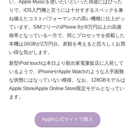
い、Apple Musicを使いたいといった用途にはぴった
りで、iOS入門機と言うには十分すぎるスペックを兼
ね備えたコストパフォーマンスの高い機種に仕上がっ
ています。SIMフリーのiPhone 6が9万円以上の高価
格帯となっている一方で、同じプロセッサを搭載した
本機は16GBが2万円台。差額を考えると恐ろしくお買
い得な気がします。
新型iPod touchは本日より順次家電量販店に入荷して
いるようで、iPhoneやApple Watchのような入手困難
な状態にはなっていない模様。なお、128GBモデルは
Apple Store/Apple Online Store限定モデルとなってい
ます。
Apple公式サイトで購入