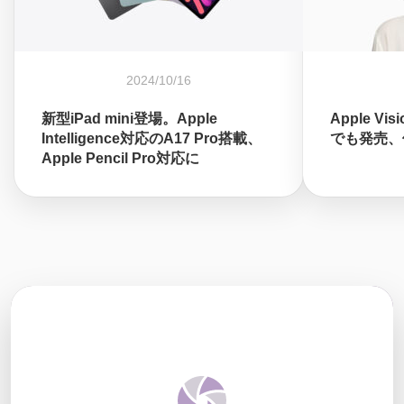
2024/10/16
新型iPad mini登場。Apple
Apple Vi
Intelligence対応のA17 Pro搭載、
でも発売、価
Apple Pencil Pro対応に