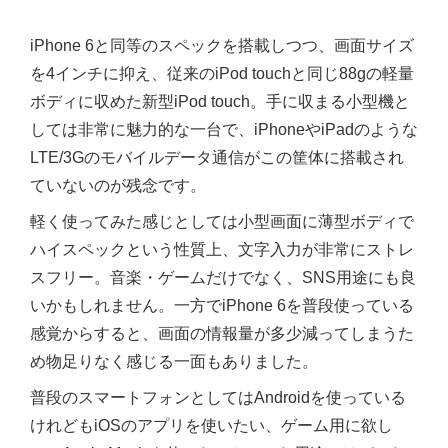
iPhone 6と同等のスペックを搭載しつつ、画面サイズ
を4インチに抑え、従来のiPod touchと同じ88gの軽量
ボディに収めた新型iPod touch。手に収まる小型機と
しては非常に魅力的な一台で、iPhoneやiPadのような
LTE/3Gのモバイルデータ通信がこの筐体に搭載され
ていないのが残念です。
軽く使ってみた感じとしては小型画面に薄型ボディで
ハイスペックという性質上、文字入力が非常にストレ
スフリー。音楽・ゲームだけでなく、SNS用途にも良
いかもしれません。一方でiPhone 6を普段使っている
感覚からすると、画面の情報量が多少減ってしまうた
め物足りなく感じる一面もありました。
普段のスマートフォンとしてはAndroidを使っている
けれどもiOSのアプリを使いたい、ゲーム用に欲し