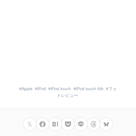
Apple
iPod
iPod touch
iPod touch 6th
フォ
トレビュー