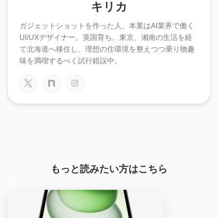
キリカ
ガジェットショットを作った人。本業はAI業界で働く
UI/UXデザイナー。英国育ち。東京、湘南の生活を経
て北海道へ移住し、理想の住環境を整えつつ乗り物趣
味を満喫するべく試行錯誤中。
もっと読みたい方はこちら