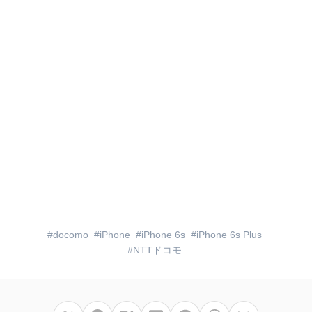
docomo
iPhone
iPhone 6s
iPhone 6s Plus
NTTドコモ