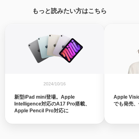
もっと読みたい方はこちら
2024/10/16
新型iPad mini登場。Apple
Apple Vi
Intelligence対応のA17 Pro搭載、
でも発売、価
Apple Pencil Pro対応に