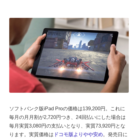
ソフトバンク版iPad Proの価格は139,200円。これに
毎月の月月割が2,720円つき、24回払いにした場合は
毎月実質3,080円の支払いとなり、実質73,920円とな
ります。実質価格は
ドコモ版よりやや安め
。発売日に