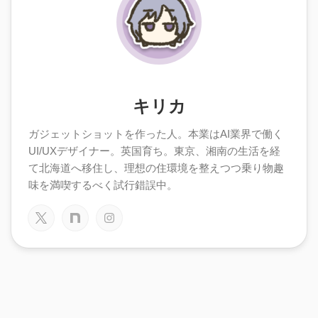
キリカ
ガジェットショットを作った人。本業はAI業界で働く
UI/UXデザイナー。英国育ち。東京、湘南の生活を経
て北海道へ移住し、理想の住環境を整えつつ乗り物趣
味を満喫するべく試行錯誤中。