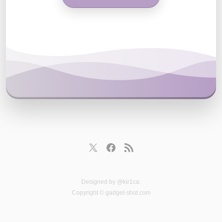
Designed by
@kir1ca
.
Copyright © gadget-shot.com