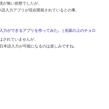
境が無い状態でしたが、
使った日本語入力アプリが現在開発されているとの事。
日本語入力ができるアプリを作ってみた。 | 光坂の上のチョロ
はされていませんが、
7でついに日本語入力が可能になるのは楽しみですね。