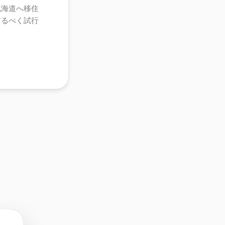
北海道へ移住
するべく試行