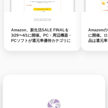
2024/03/29
Amazon、新生活SALE FINALを
Amazon
3/29〜4/1に開催。PC・周辺機器・
に開催。ロ
PCソフトが還元率優待カテゴリに
品は還元率