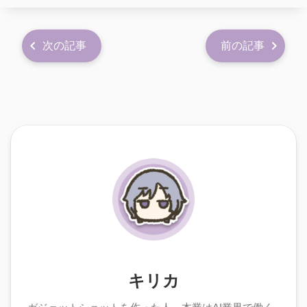
次の記事
前の記事
キリカ