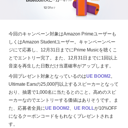
今回のキャンペーン対象はAmazon Primeユーザーも
しくはAmazon Studentユーザー。
キャンペーンペー
ジにて応募し、12月31日までにPrime Musicを聴くこ
とでエントリー完了。また、12月31日までに1回以上
音楽を再生した日数だけ当選確率がアップします。
今回プレゼント対象となっているのは
UE BOOM2
。
Ultimate Earsの25,000円以上するスピーカーとなって
おり、抽選で1,000名に当たるとのこと。高めのスピ
ーカーなのでエントリーする価値はありそうです。ま
た、応募者全員に
UE BOOM2
、
UE ROLL
が10%OFF
になるクーポンコードをもれなくプレゼントされま
す。