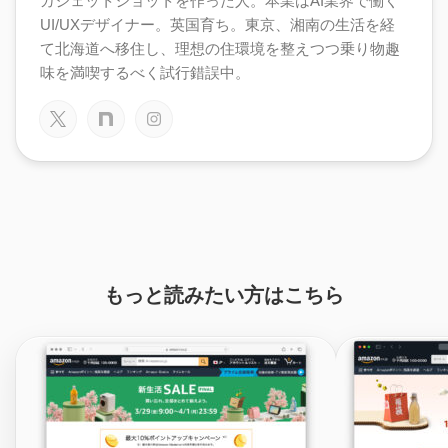
ガジェットショットを作った人。本業はAI業界で働く
UI/UXデザイナー。英国育ち。東京、湘南の生活を経
て北海道へ移住し、理想の住環境を整えつつ乗り物趣
味を満喫するべく試行錯誤中。
もっと読みたい方はこちら