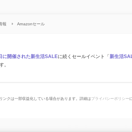
情報
Amazonセール
5日に開催された新生活SALE
に続くセールイベント「
新生活SAL
ます。
リンクは一部収益化している場合があります。詳細は
プライバシーポリシー