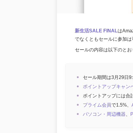
新生活SALE FINAL
はAma
でなくともセールに参加は
セールの内容は以下のとお
セール期間は3月29日9:0
ポイントアップキャン
ポイントアップには合計
プライム会員
で1.5%、
パソコン・周辺機器
、