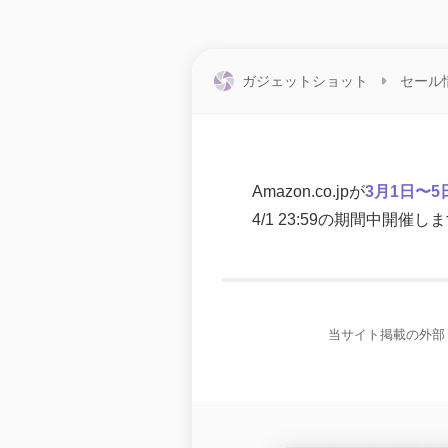
ガジェットショット
セール
Amazon.co.jpが
3月1日〜
4/1 23:59の期間中開催し
当サイト掲載の外部