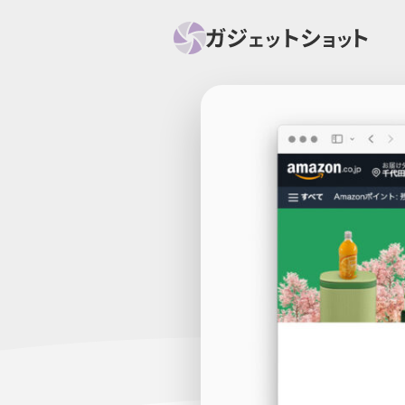
すべて
スマホ
PC関
セール情報
スマートホーム
アク
ニュース
オーディオ
周辺機器