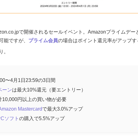
zon.co.jpで開催されるセールイベント。Amazonプライムデ
可能ですが、
プライム会員
の場合はポイント還元率がアップす
り。
0〜4月1日23:59の3日間
ペーン
は最大10%還元（要エントリー）
10,000円以上の買い物が必要
Amazon Mastercard
で最大3.0%アップ
PCソフト
の購入で5.5%アップ