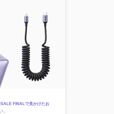
活SALE FINALで見かけたお
い。