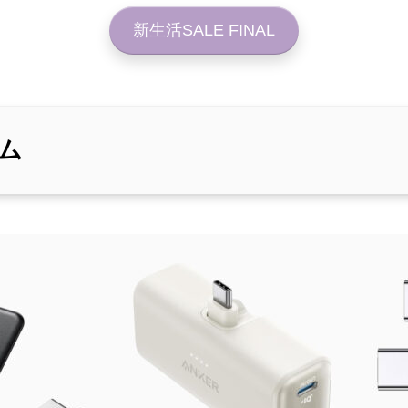
新生活SALE FINAL
ム